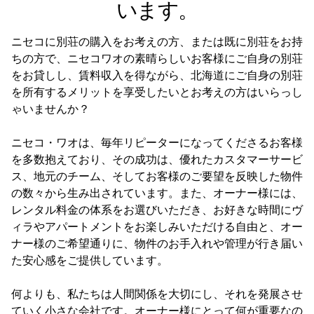
います。
ニセコに別荘の購入をお考えの方、または既に別荘をお持
ちの方で、ニセコワオの素晴らしいお客様にご自身の別荘
をお貸しし、賃料収入を得ながら、北海道にご自身の別荘
を所有するメリットを享受したいとお考えの方はいらっし
ゃいませんか？
ニセコ・ワオは、毎年リピーターになってくださるお客様
を多数抱えており、その成功は、優れたカスタマーサービ
ス、地元のチーム、そしてお客様のご要望を反映した物件
の数々から生み出されています。また、オーナー様には、
レンタル料金の体系をお選びいただき、お好きな時間にヴ
ィラやアパートメントをお楽しみいただける自由と、オー
ナー様のご希望通りに、物件のお手入れや管理が行き届い
た安心感をご提供しています。
何よりも、私たちは人間関係を大切にし、それを発展させ
ていく小さな会社です。オーナー様にとって何が重要なの