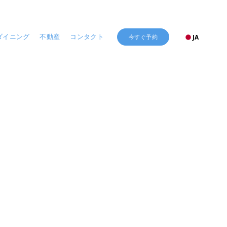
今すぐ予約
ダイニング
不動産
コンタクト
JA